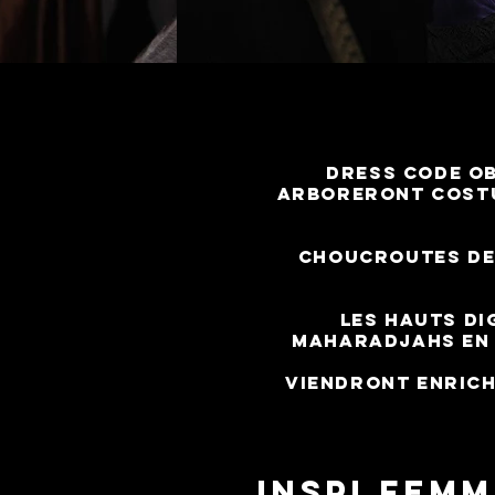
Dress code ob
arboreront cost
Choucroutes de
Les hauts di
maharadjahs en 
viendront enrich
INSPI FEMM