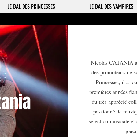
LE BAL DES PRINCESSES
LE BAL DES VAMPIRES
Nicolas CATANIA a m
des promoteurs de soi
Princesses, il a jo
premières années fla
tania
du très apprécié coll
passionné de musiqu
sélection musicale et
jouer