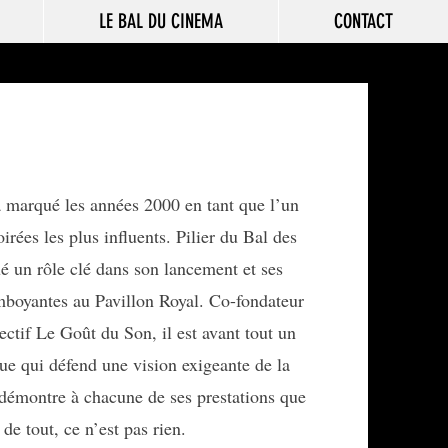
LE BAL DU CINEMA
CONTACT
arqué les années 2000 en tant que l’un
rées les plus influents. Pilier du Bal des
ué un rôle clé dans son lancement et ses
mboyantes au Pavillon Royal. Co-fondateur
ectif Le Goût du Son, il est avant tout un
e qui défend une vision exigeante de la
 démontre à chacune de ses prestations que
 de tout, ce n’est pas rien.