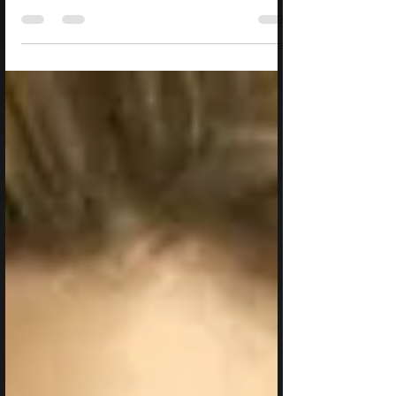
du Boudoir des Tortures. Inquiétant,...